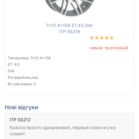
7x12 4x156 ET:43 DIA:
ITP SS316
немає пропозицій
Типорозмір: 7x12 4x156
ET: 43
DIA:
Рік виробництва:
Всі магазини: ()
Нові відгуки
ITP SS212
Краска просто одноразовая, первый сезон и уже
слазит!