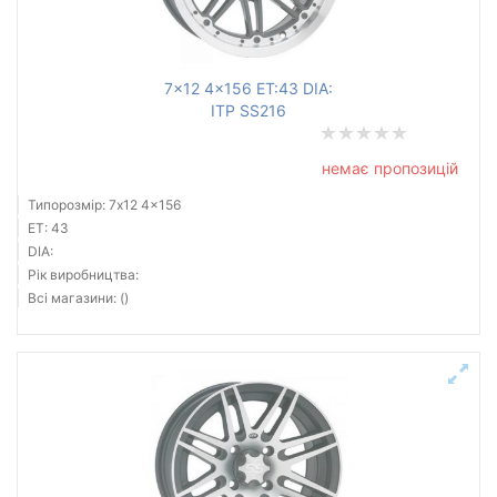
7x12 4x156 ET:43 DIA:
ITP SS216
немає пропозицій
Типорозмір: 7x12 4x156
ET: 43
DIA:
Рік виробництва:
Всі магазини: ()