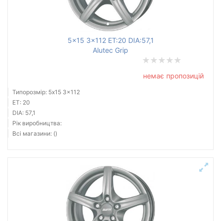
5x15 3x112 ET:20 DIA:57,1
Alutec Grip
немає пропозицій
Типорозмір: 5x15 3x112
ET: 20
DIA: 57,1
Рік виробництва:
Всі магазини: ()