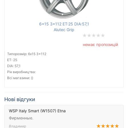
6x15 3x112 ET:25 DIA:57,1
Alutec Grip
немає пропозицій
Типорозмір: 6x15 3x112
ET: 25
DIA: 57,1
Рік виробництва:
Всі магазини: ()
Нові відгуки
WSP Italy Smart (W1507) Etna
Фирменные.
Владимир