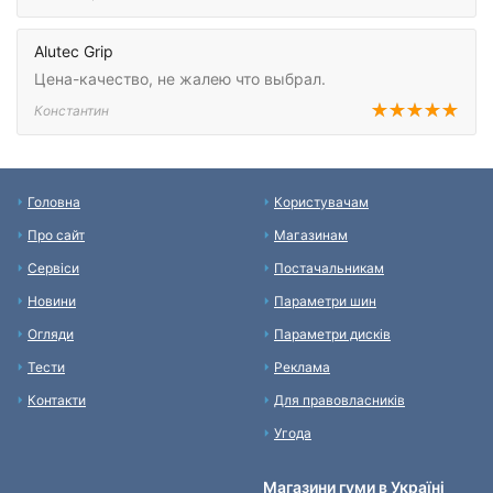
Alutec Grip
Цена-качество, не жалею что выбрал.
Константин
Головна
Користувачам
Про сайт
Магазинам
Сервіси
Постачальникам
Новини
Параметри шин
Огляди
Параметри дисків
Тести
Реклама
Контакти
Для правовласників
Угода
Магазини гуми в Україні