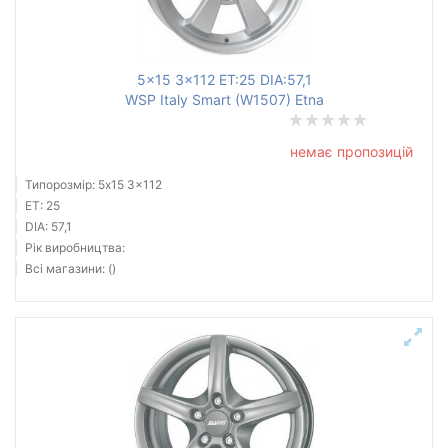
5x15 3x112 ET:25 DIA:57,1
WSP Italy Smart (W1507) Etna
немає пропозицій
Типорозмір: 5x15 3x112
ET: 25
DIA: 57,1
Рік виробництва:
Всі магазини: ()