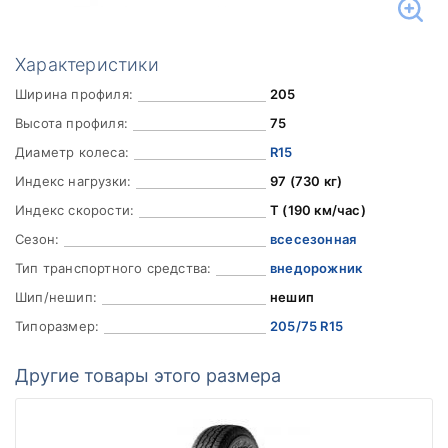
Характеристики
Ширина профиля:
205
Высота профиля:
75
Диаметр колеса:
R15
Индекс нагрузки:
97 (730 кг)
Индекс скорости:
T (190 км/час)
Сезон:
всесезонная
Тип транспортного средства:
внедорожник
Шип/нешип:
нешип
Типоразмер:
205/75 R15
Другие товары этого размера