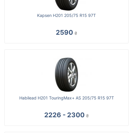
Kapsen H201 205/75 R15 97T
2590
₴
Habilead H201 TouringMax+ AS 205/75 R15 97T
2226 - 2300
₴