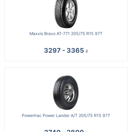
Maxxis Bravo AT-771 205/75 R15 97T
3297 - 3365
₴
Powertrac Power Lander A/T 205/75 R15 97T