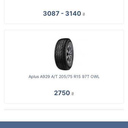
3087 - 3140
₴
Aplus A929 A/T 205/75 R15 97T OWL
2750
₴