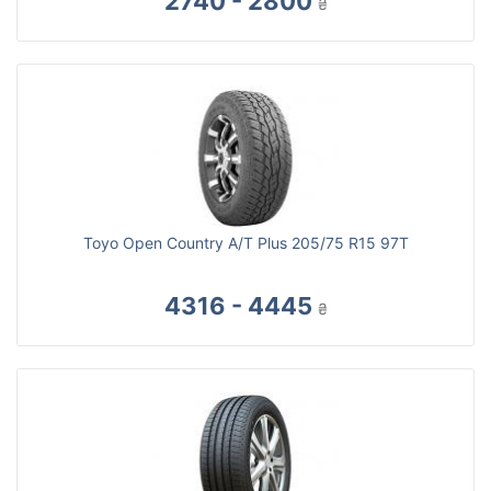
2740 - 2800
₴
Toyo Open Country A/T Plus 205/75 R15 97T
4316 - 4445
₴