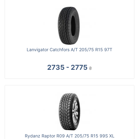
Lanvigator Catchfors A/T 205/75 R15 97T
2735 - 2775
₴
Rydanz Raptor R09 A/T 205/75 R15 99S XL