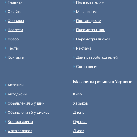
Главная
Пользователям
О сайте
Магазинам
Сервисы
Поставщикам
Новости
Параметры шин
Обзоры
Параметры дисков
Тесты
Реклама
Контакты
Для правообладателей
Соглашение
Магазины резины в Украине
Автошины
Автодиски
Киев
Объявления б у шин
Харьков
Объявления б у дисков
Днепр
Все магазины
Одесса
Фото галерея
Львов