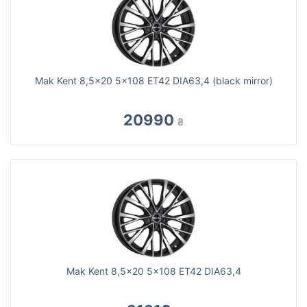
Mak Kent 8,5x20 5x108 ET42 DIA63,4 (black mirror)
20990
₴
Mak Kent 8,5x20 5x108 ET42 DIA63,4