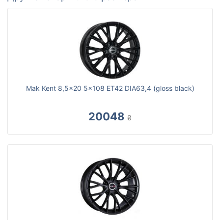
Mak Kent 8,5x20 5x108 ET42 DIA63,4 (gloss black)
20048
₴