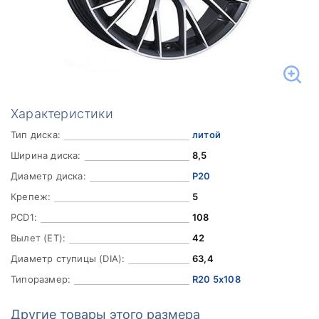
Характеристики
Тип диска:
литой
Ширина диска:
8,5
Диаметр диска:
Р20
Крепеж:
5
PCD1:
108
Вылет (ET):
42
Диаметр ступицы (DIA):
63,4
Типоразмер:
R20 5x108
Другие товары этого размера