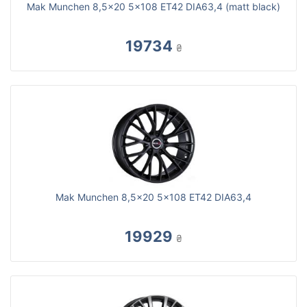
Mak Munchen 8,5x20 5x108 ET42 DIA63,4 (matt black)
19734
₴
Mak Munchen 8,5x20 5x108 ET42 DIA63,4
19929
₴